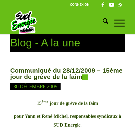
CONNEXION
Blog - A la une
Communiqué du 28/12/2009 – 15ème
jour de grève de la faim
30 DÉCEMBRE 2009
ème
15
jour de grève de la faim
pour Yann et René-Michel, responsables syndicaux à
SUD Energie.