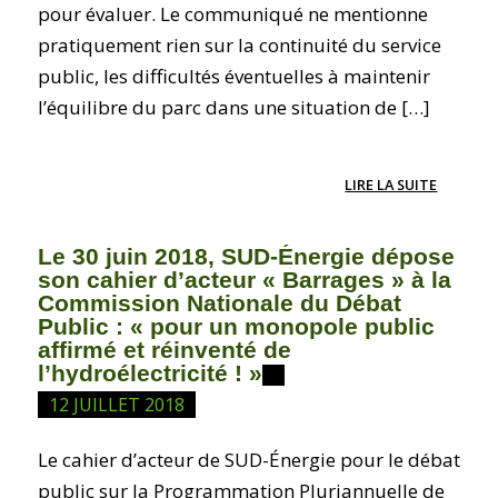
pour évaluer. Le communiqué ne mentionne
pratiquement rien sur la continuité du service
public, les difficultés éventuelles à maintenir
l’équilibre du parc dans une situation de […]
LIRE LA SUITE
Le 30 juin 2018, SUD-Énergie dépose
son cahier d’acteur « Barrages » à la
Commission Nationale du Débat
Public : « pour un monopole public
affirmé et réinventé de
l’hydroélectricité ! »
12 JUILLET 2018
Le cahier d’acteur de SUD-Énergie pour le débat
public sur la Programmation Pluriannuelle de