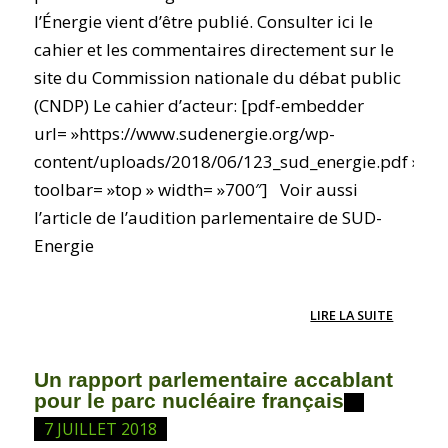
l’Énergie vient d’être publié. Consulter ici le
cahier et les commentaires directement sur le
site du Commission nationale du débat public
(CNDP) Le cahier d’acteur: [pdf-embedder
url= »https://www.sudenergie.org/wp-
content/uploads/2018/06/123_sud_energie.pdf »
toolbar= »top » width= »700″] Voir aussi
l’article de l’audition parlementaire de SUD-
Energie
LIRE LA SUITE
Un rapport parlementaire accablant
pour le parc nucléaire français
7 JUILLET 2018