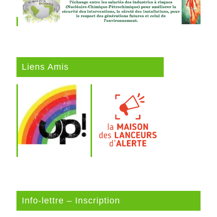
Liens Amis
Info-lettre – Inscription