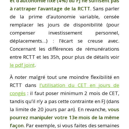
et d’autonomie fixe (4%) du FJ ne suffisent pas
à rattraper l’avantage de la RCTT
. Sans parler
de la prime d’autonomie variable, censée
remplacer les jours de disponibilité (pour
compenser investissement personnel,
déplacements…) : l’écart se creuse avec.
Concernant les différences de rémunérations
entre RCTT et les 35h, pour plus de détails voir
le pdf joint
.
À noter malgré tout une moindre flexibilité en
RCTT dans
l’utilisation du CET en jours de
congés
: il faut poser minimum 2 mois de CET,
tandis qu’il n’y a pas cette contrainte en FJ (dans
la limite de 20 jours par an). En revanche,
vous
pourrez manipuler votre 13e mois de la même
façon
. Par exemple, si vous faites des semaines