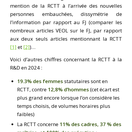
mention de la RCTT à l’arrivée des nouvelles
personnes embauchées, dissymétrie de
l’information par rapport au FJ (comparer les
nombreux articles VEOL sur le FJ, par rapport
aux deux seuls articles mentionnant la RCTT
[1]
et
[2]
)…
Voici d’autres chiffres concernant la RCTT à la
R&D en 2024 :
19.3% des femmes
statutaires sont en
RCTT, contre
12,8% d’hommes
(cet écart est
plus grand encore lorsque l’on considère les
temps choisis, de volumes horaires plus
faibles)
La RCTT concerne
11% des cadres, 37 % des