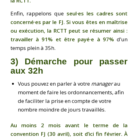
la RCTT.
Enfin, rappelons que
seul·es les cadres sont
concerné·es par le FJ
.
Si vous êtes en maîtrise
ou exécution, la RCTT peut se résumer ainsi :
travailler à 91% et être payé·e à 97%
d’un
temps plein à 35h.
3) Démarche pour passer
aux 32h
Vous pouvez en parler à votre
manager
au
moment de faire les ordonnancements, afin
de faciliter la prise en compte de votre
nombre moindre de jours travaillés.
Au moins 2 mois avant le terme de la
convention FJ (30 avril), soit d’ici fin février.
À