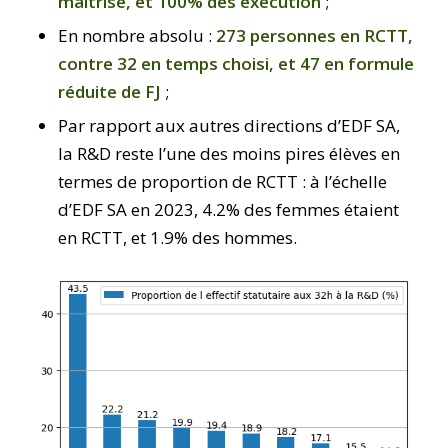
maîtrise, et 100% des exécution
;
En nombre absolu :
273 personnes en RCTT,
contre 32 en temps choisi, et 47 en formule
réduite de FJ
;
Par rapport aux autres directions d’EDF SA,
la R&D reste l’une des moins pires élèves en
termes de proportion de RCTT : à l’échelle
d’EDF SA en 2023, 4.2% des femmes étaient
en RCTT, et 1.9% des hommes.