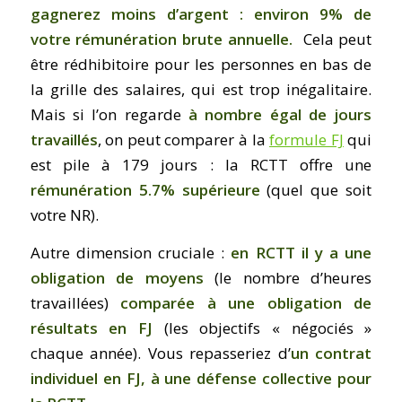
gagnerez moins d’argent : environ 9% de
votre rémunération brute annuelle.
Cela peut
être rédhibitoire pour les personnes en bas de
la grille des salaires, qui est trop inégalitaire.
Mais si l’on regarde
à nombre égal de jours
travaillés
, on peut comparer à la
formule FJ
qui
est pile à 179 jours : la RCTT offre une
rémunération 5.7% supérieure
(quel que soit
votre NR).
Autre dimension cruciale :
en RCTT il y a une
obligation de moyens
(le nombre d’heures
travaillées)
comparée à une obligation de
résultats en FJ
(les objectifs « négociés »
chaque année). Vous repasseriez d’
un contrat
individuel en FJ, à une défense collective pour