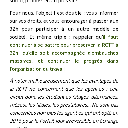
social, profitez-en au plus vite !
Pour nous, l’objectif est double : vous informer
sur vos droits, et vous encourager à passer aux
32h pour participer à un autre modèle de
société. Et même triple : rappeler qu’
il faut
continuer à se battre pour préserver la RCTT à
32h, qu’elle soit accompagnée d’embauches
massives, et continuer le progrès dans
l’organisation du travail.
À noter malheureusement que les avantages de
la RCTT ne concernent que les agent·es : cela
exclut donc les étudiant·es (stages, alternances,
thèses), les filiales, les prestataires… Ne sont pas
concernées non plus les agent·es qui ont opté en
2016 pour le Forfait Jour irréversible en échange