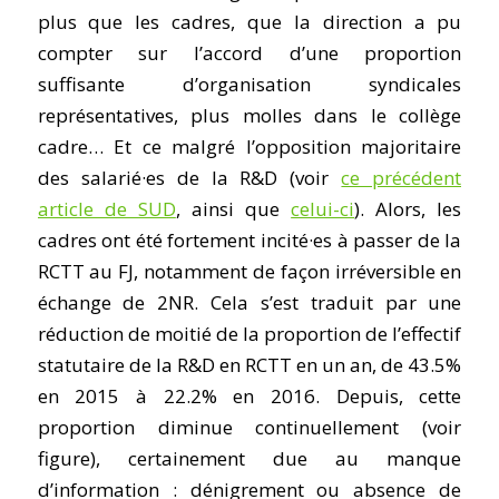
plus que les cadres, que la direction a pu
compter sur l’accord d’une proportion
suffisante d’organisation syndicales
représentatives, plus molles dans le collège
cadre… Et ce malgré l’opposition majoritaire
des salarié·es de la R&D (voir
ce précédent
article de SUD
, ainsi que
celui-ci
). Alors, les
cadres ont été fortement incité·es à passer de la
RCTT au FJ, notamment de façon irréversible en
échange de 2NR. Cela s’est traduit par une
réduction de moitié de la proportion de l’effectif
statutaire de la R&D en RCTT en un an, de 43.5%
en 2015 à 22.2% en 2016. Depuis, cette
proportion diminue continuellement (voir
figure), certainement due au manque
d’information : dénigrement ou absence de