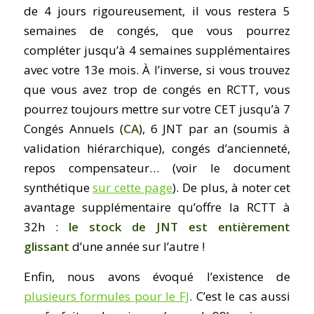
de 4 jours rigoureusement, il vous restera 5
semaines de congés, que vous pourrez
compléter jusqu’à 4 semaines supplémentaires
avec votre 13e mois. À l’inverse, si vous trouvez
que vous avez trop de congés en RCTT, vous
pourrez toujours mettre sur votre CET jusqu’à 7
Congés Annuels (
CA
), 6 JNT par an (soumis à
validation hiérarchique), congés d’ancienneté,
repos compensateur… (voir le document
synthétique
sur cette page
). De plus, à noter cet
avantage supplémentaire qu’offre la RCTT à
32h :
le
stock de JNT est entièrement
glissant
d’une année sur l’autre !
Enfin, nous avons évoqué l’existence de
plusieurs formules pour le FJ
. C’est le cas aussi