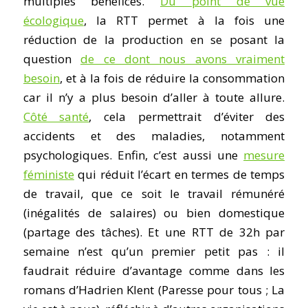
multiples bénéfices.
Du point de vue
écologique
, la RTT permet à la fois une
réduction de la production en se posant la
question
de ce dont nous avons vraiment
besoin
, et à la fois de réduire la consommation
car il n’y a plus besoin d’aller à toute allure.
Côté santé
, cela permettrait d’éviter des
accidents et des maladies, notamment
psychologiques. Enfin, c’est aussi une
mesure
féministe
qui réduit l’écart en termes de temps
de travail, que ce soit le travail rémunéré
(inégalités de salaires) ou bien domestique
(partage des tâches). Et une RTT de 32h par
semaine n’est qu’un premier petit pas : il
faudrait réduire d’avantage comme dans les
romans d’Hadrien Klent (Paresse pour tous ; La