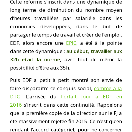
Cette réforme s’inscrit dans une dynamique de
long terme de diminution du nombre moyen
d’heures travaillées par salarié·e dans les
économies développées, dans le but de
partager le temps de travail et créer de l’emploi.
EDF, alors encore une
EPIC
, a été à la pointe
dans cette dynamique :
au début, travailler aux
32h était la norme
, avec tout de même la
possibilité d’être aux 35h.
Puis EDF a petit à petit montré son envie de
faire disparaître ce conquis social,
comme à la
DTG
. L’arrivée du
Forfait Jour à EDF en
2016
s’inscrit dans cette continuité. Rappelons
que la première copie de la direction sur le FJ a
été massivement rejetée fin 2015. Ce n’est qu’en
rendant l’accord catégoriel, pour ne concerner