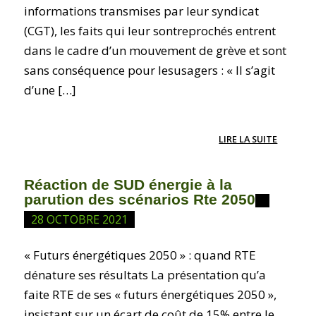
informations transmises par leur syndicat
(CGT), les faits qui leur sontreprochés entrent
dans le cadre d’un mouvement de grève et sont
sans conséquence pour lesusagers : « Il s’agit
d’une […]
LIRE LA SUITE
Réaction de SUD énergie à la
parution des scénarios Rte 2050
28 OCTOBRE 2021
« Futurs énergétiques 2050 » : quand RTE
dénature ses résultats La présentation qu’a
faite RTE de ses « futurs énergétiques 2050 »,
insistant sur un écart de coût de 15% entre le