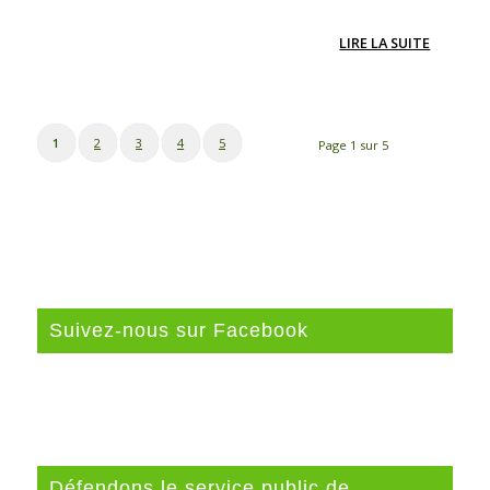
LIRE LA SUITE
1
2
3
4
5
Page 1 sur 5
Suivez-nous sur Facebook
Défendons le service public de