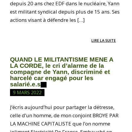
depuis 20 ans chez EDF dans le nucléaire, Yann
est militant syndical depuis plus de 15 ans. Ses
actions visant à défendre les […]
LIRE LA SUITE
QUAND LE MILITANTISME MENE A
LA CORDE, le cri d’alarme de la
compagne de Yann, discriminé et
harcelé car engagé pour les
salarié.e.s
9 MARS 2022
J’écris aujourd’hui pour partager la détresse,
celle d’un homme, de mon conjoint BROYE PAR
LA MACHINE CAPITALISTE que l’on nomme
joliment Electricité De France. Embauché en