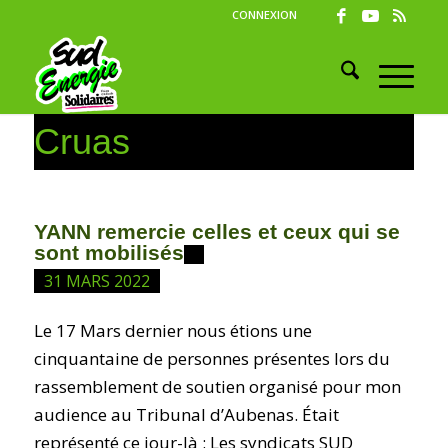
CONNEXION
Cruas
YANN remercie celles et ceux qui se
sont mobilisés
31 MARS 2022
Le 17 Mars dernier nous étions une
cinquantaine de personnes présentes lors du
rassemblement de soutien organisé pour mon
audience au Tribunal d’Aubenas. Était
représenté ce jour-là : Les syndicats SUD