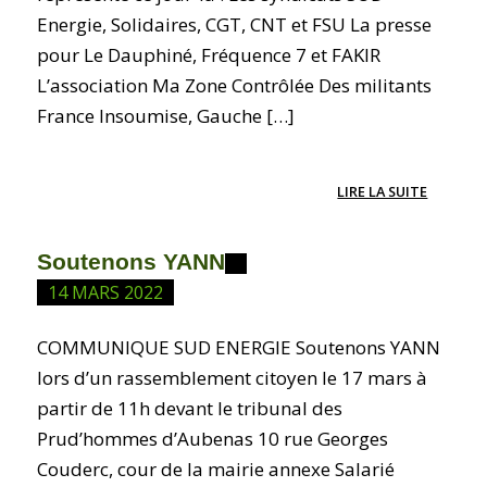
Energie, Solidaires, CGT, CNT et FSU La presse
pour Le Dauphiné, Fréquence 7 et FAKIR
L’association Ma Zone Contrôlée Des militants
France Insoumise, Gauche […]
LIRE LA SUITE
Soutenons YANN
14 MARS 2022
COMMUNIQUE SUD ENERGIE Soutenons YANN
lors d’un rassemblement citoyen le 17 mars à
partir de 11h devant le tribunal des
Prud’hommes d’Aubenas 10 rue Georges
Couderc, cour de la mairie annexe Salarié