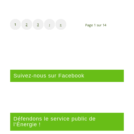
1
2
3
›
»
Page 1 sur 14
Suivez-nous sur Facebook
Défendons le service public de
l’Énergie !