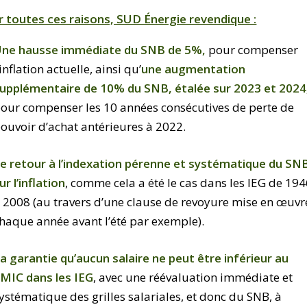
 toutes ces raisons, SUD Énergie revendique :
ne hausse immédiate du SNB de 5%,
pour compenser
’inflation actuelle, ainsi qu’
une augmentation
upplémentaire de 10% du SNB, étalée sur 2023 et 2024
our compenser les 10 années consécutives de perte de
ouvoir d’achat antérieures à 2022.
e retour à l’indexation pérenne et systématique du SN
ur l’inflation
, comme cela a été le cas dans les IEG de 19
 2008 (au travers d’une clause de revoyure mise en œuvr
haque année avant l’été par exemple).
a garantie qu’aucun salaire ne peut être inférieur au
MIC dans les IEG
, avec une réévaluation immédiate et
ystématique des grilles salariales, et donc du SNB, à