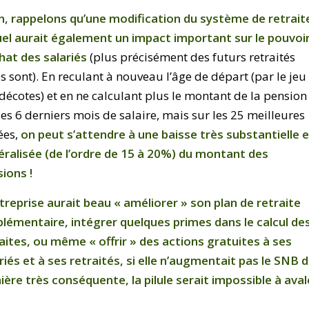
n, rappelons qu’une modification du système de retrait
el aurait également un impact important sur le pouvoi
hat des salariés
(plus précisément des futurs retraités
ls sont). En reculant à nouveau l’âge de départ (par le jeu
décotes) et en ne calculant plus le montant de la pension
les 6 derniers mois de salaire, mais sur les 25 meilleures
ées,
on peut s’attendre à une baisse très substantielle 
ralisée (de l’ordre de 15 à 20%) du montant des
ions !
treprise aurait beau « améliorer » son plan de retraite
lémentaire, intégrer quelques primes dans le calcul de
aites, ou même « offrir » des actions gratuites à ses
riés et à ses retraités, si elle n’augmentait pas le SNB 
ère très conséquente, la pilule serait impossible à aval