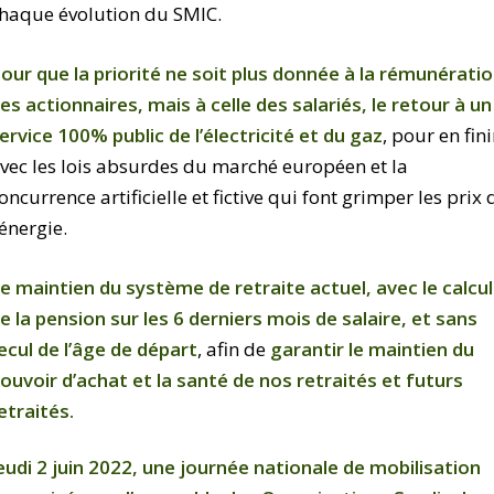
haque évolution du SMIC.
our que la priorité ne soit plus donnée à la rémunérati
es actionnaires, mais à celle des salariés, le retour à un
ervice 100% public de l’électricité et du gaz
, pour en fini
vec les lois absurdes du marché européen et la
oncurrence artificielle et fictive qui font grimper les prix 
’énergie.
e maintien du système de retraite actuel, avec le calcul
e la pension sur les 6 derniers mois de salaire, et sans
ecul de l’âge de départ
, afin de
garantir le maintien du
ouvoir d’achat et la santé de nos retraités et futurs
etraités.
eudi 2 juin 2022, une journée nationale de mobilisation