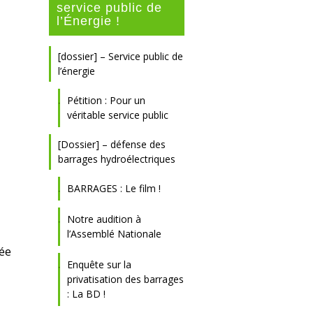
service public de
l’Énergie !
[dossier] – Service public de
l’énergie
Pétition : Pour un
véritable service public
[Dossier] – défense des
e
barrages hydroélectriques
BARRAGES : Le film !
»
Notre audition à
l’Assemblé Nationale
née
Enquête sur la
privatisation des barrages
: La BD !