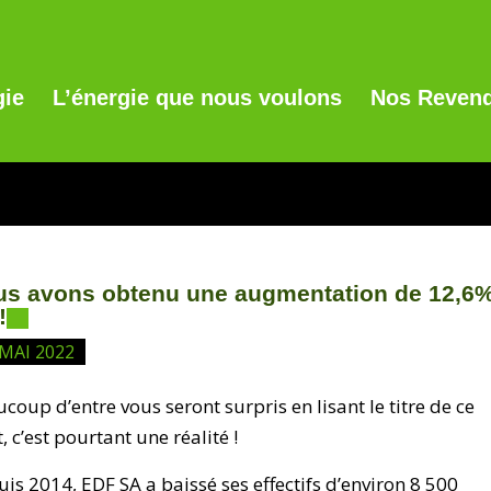
gie
L’énergie que nous voulons
Nos Revend
us avons obtenu une augmentation de 12,6
!
 MAI 2022
coup d’entre vous seront surpris en lisant le titre de ce
t, c’est pourtant une réalité !
is 2014, EDF SA a baissé ses effectifs d’environ 8 500