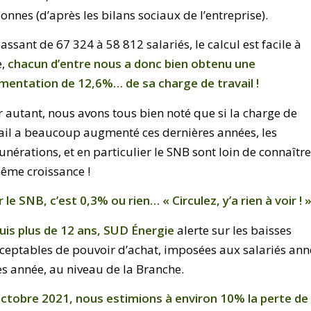
onnes (d’après les bilans sociaux de l’entreprise).
assant de 67 324 à 58 812 salariés, le calcul est facile à
e,
chacun d’entre nous a donc bien obtenu une
mentation de 12,6%… de sa charge de travail !
 autant, nous avons tous bien noté que si la charge de
ail a beaucoup augmenté ces dernières années, les
nérations, et en particulier le SNB sont loin de connaîtr
ême croissance !
 le SNB, c’est 0,3% ou rien… « Circulez, y’a rien à voir ! 
is plus de 12 ans,
SUD Énergie
alerte sur les baisses
ceptables de pouvoir d’achat, imposées aux salariés an
s année, au niveau de la Branche.
ctobre 2021, nous estimions à environ 10% la perte de