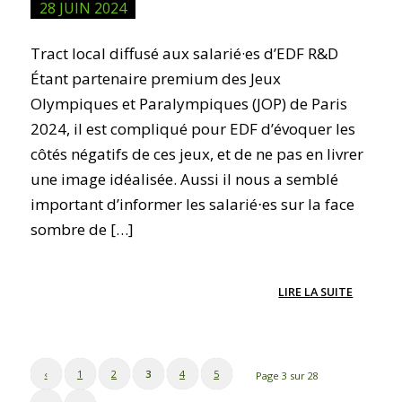
28 JUIN 2024
Tract local diffusé aux salarié·es d’EDF R&D
Étant partenaire premium des Jeux
Olympiques et Paralympiques (JOP) de Paris
2024, il est compliqué pour EDF d’évoquer les
côtés négatifs de ces jeux, et de ne pas en livrer
une image idéalisée. Aussi il nous a semblé
important d’informer les salarié⋅es sur la face
sombre de […]
LIRE LA SUITE
‹
1
2
3
4
5
Page 3 sur 28