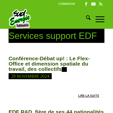
CONNEXION
Services support EDF
Conférence-Débat up! : Le Flex-
Office et dimension spatiale du
travail, des collectifs
29 NOVEMBRE 2024
LIRE LA SUITE
EDF R&D, fière de ses 44 nationalités