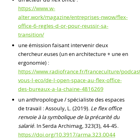
https://www.w-
alter.work/magazine/entreprises-nwow/flex-
office-6-regles-d-or-pour-reussir-sa-
transition/
une émission faisant intervenir deux
chercheur.euses (un en architecture + une en
ergonomie) :
https://www.radiofrance.fr/franceculture/podcas
vous-l-eco/de-l-open-space-au-flex-office-
des-bureaux-a-la-chaine-4816269
un anthropologue / spécialiste des espaces
de travail : Assouly, L. (2019).
Le flex office
renvoie à la symbolique de la précarité du
salarié
. In Serda Archimag, 323(3), 44‑45.
https://doi.org/10.3917/arma.323.0044