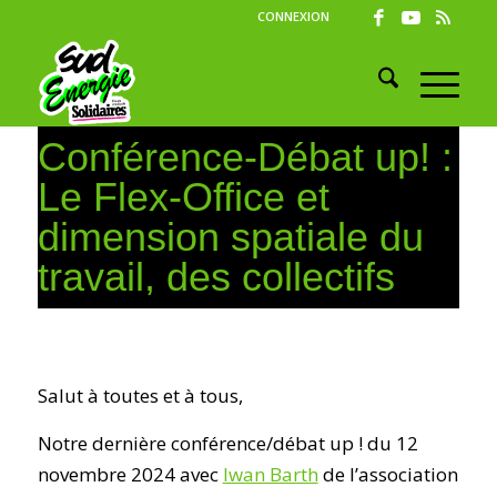
CONNEXION
Conférence-Débat up! :
Le Flex-Office et
dimension spatiale du
travail, des collectifs
Salut à toutes et à tous,
Notre dernière conférence/débat up ! du 12
novembre 2024 avec
Iwan Barth
de l’association