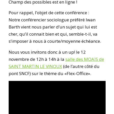
Champ des possibles est en ligne !
Pour rappel, l’objet de cette conférence :
Notre conférencier sociologue préféré Iwan
Barth vient nous parler d’un sujet qui lui est
cher, qu’il connait bien et qui, semble-t-il, va
s’imposer à nous à courte/moyenne échéance.
Nous vous invitons donc à un up! le 12
novembre de 12h à 14h à la
salle des MOAÏS de
SAINT MARTIN LE VINOUX
(de l’autre côté du
pont SNCF) sur le thème du «Flex-Office».