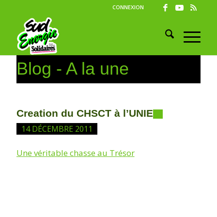
CONNEXION
Blog - A la une
Creation du CHSCT à l’UNIE
14 DÉCEMBRE 2011
Une véritable chasse au Trésor