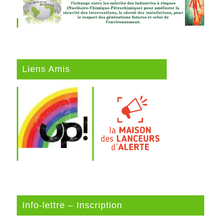
Liens Amis
Info-lettre – Inscription