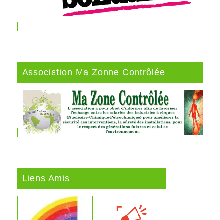
Association Ma Zonne Contrôlée
Liens Amis