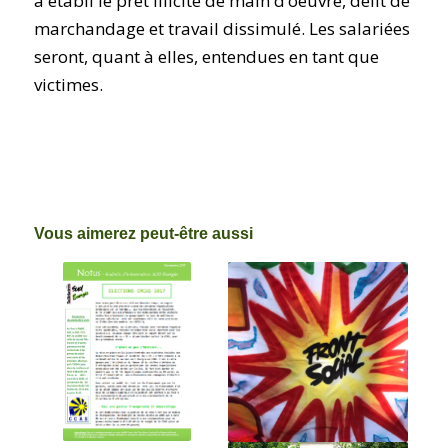
a établi le prêt illicite de main d’oeuvre, délit de
marchandage et travail dissimulé. Les salariées
seront, quant à elles, entendues en tant que
victimes.
Vous aimerez peut-être aussi