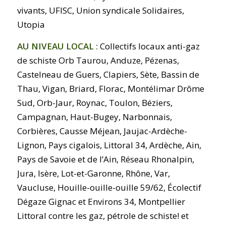
vivants, UFISC, Union syndicale Solidaires,
Utopia
AU NIVEAU LOCAL :
Collectifs locaux anti-gaz
de schiste Orb Taurou, Anduze, Pézenas,
Castelneau de Guers, Clapiers, Sète, Bassin de
Thau, Vigan, Briard, Florac, Montélimar Drôme
Sud, Orb-Jaur, Roynac, Toulon, Béziers,
Campagnan, Haut-Bugey, Narbonnais,
Corbières, Causse Méjean, Jaujac-Ardèche-
Lignon, Pays cigalois, Littoral 34, Ardèche, Ain,
Pays de Savoie et de l’Ain, Réseau Rhonalpin,
Jura, Isère, Lot-et-Garonne, Rhône, Var,
Vaucluse, Houille-ouille-ouille 59/62, Écolectif
Dégaze Gignac et Environs 34, Montpellier
Littoral contre les gaz, pétrole de schiste! et