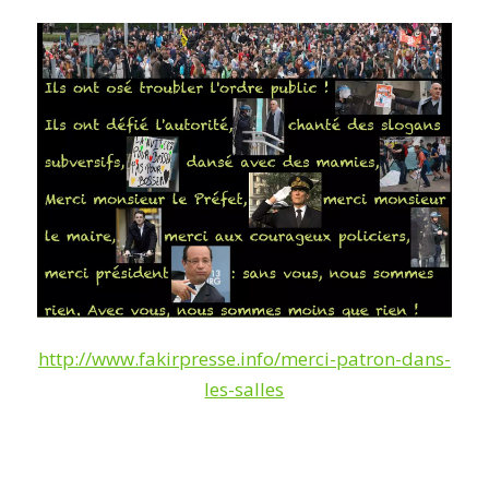
http://www.fakirpresse.info/merci-patron-dans-
les-salles