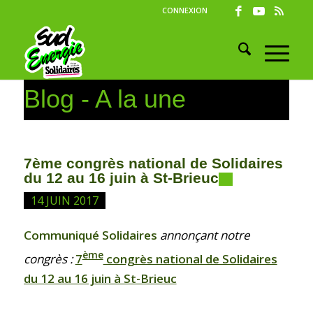
CONNEXION
Blog - A la une
7ème congrès national de Solidaires
du 12 au 16 juin à St-Brieuc
14 JUIN 2017
Communiqué Solidaires
annonçant notre
ème
congrès :
7
congrès national de Solidaires
du 12 au 16 juin à St-Brieuc