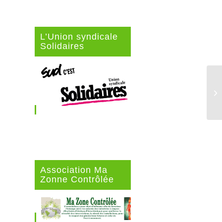
L’Union syndicale
Solidaires
Association Ma
Zonne Contrôlée