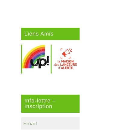
Liens Amis
Info-lettre –
Inscription