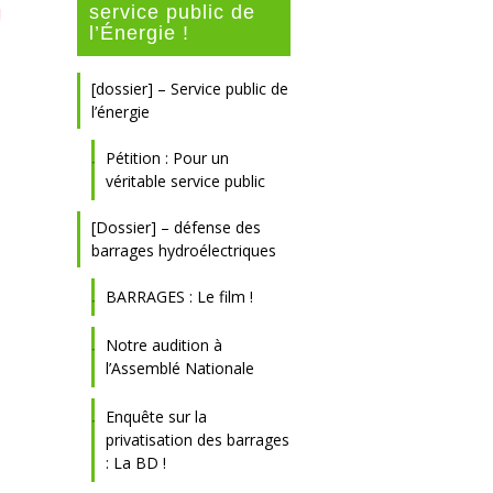
service public de
!
l’Énergie !
[dossier] – Service public de
l’énergie
Pétition : Pour un
véritable service public
[Dossier] – défense des
barrages hydroélectriques
BARRAGES : Le film !
Notre audition à
l’Assemblé Nationale
Enquête sur la
privatisation des barrages
: La BD !