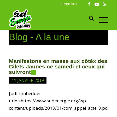
CONNEXION
Blog - A la une
Manifestons en masse aux côtéx des
Gilets Jaunes ce samedi et ceux qui
suivront
11 JANVIER 2019
[pdf-embedder
url= »https://www.sudenergie.org/wp-
content/uploads/2019/01/com_appel_acte_9.pdf »]