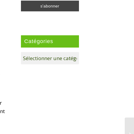
Catégories
Catégories
s
r
ant