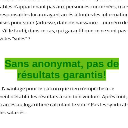
ables n’appartenant pas aux personnes concernées, mai
responsables locaux ayant accès à toutes les informatio
ises pour voter (adresse, date de naissance….numéro de
 s’il le faut!), dans ce cas, qui garantit que ce ne sont pas
votes “volés” ?
Sans anonymat, pas de
résultats garantis!
t l’avantage pour le patron que rien n’empêche à ce
nt d’établir les résultats à son bon vouloir. Après tout,
a accès au logarithme calculant le vote ? Pas les syndicats
les salariés.