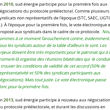
En
2010
, sud énergie participe pour la première fois aux
égociations du protocole préélectoral. Comme plusieurs
yndicats non représentatifs de l’époque (STC, SAEC, UGT
). À l’époque pour la première fois, le vote électronique 
roposé aux syndicats dans le cadre de ce protocole.
Nou
ommes à ce moment farouchement contre, évidemment
ous les syndicats autour de la table d’ailleurs le sont. Les
njeux doivent être très importants pour le patronat qui à 
oment-là organise des réunions bilatérales qui le condui
 trouver les conditions de validité de cet accord (50% de
eprésentativité et 50% des syndicats participants aux
égociations). Mais tout juste. Le vote électronique passe
onc pour la première fois.
En
2013
, sud énergie participe à nouveau aux négociatio
u protocole préélectorale, et durant les discussions en