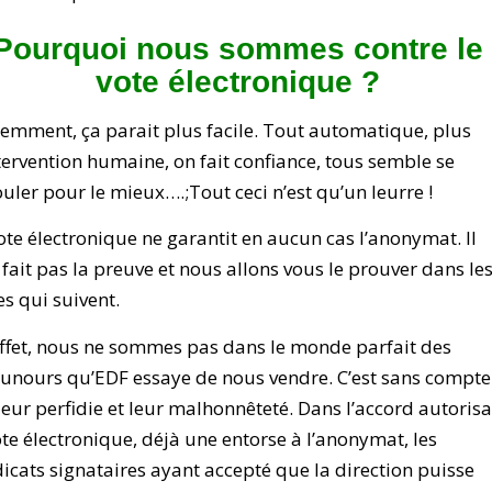
Pourquoi nous sommes contre le
vote électronique ?
emment, ça parait plus facile. Tout automatique, plus
tervention humaine, on fait confiance, tous semble se
uler pour le mieux….;Tout ceci n’est qu’un leurre !
ote électronique ne garantit en aucun cas l’anonymat. Il
 fait pas la preuve et nous allons vous le prouver dans le
es qui suivent.
ffet, nous ne sommes pas dans le monde parfait des
unours qu’EDF essaye de nous vendre. C’est sans compte
leur perfidie et leur malhonnêteté. Dans l’accord autoris
ote électronique, déjà une entorse à l’anonymat, les
icats signataires ayant accepté que la direction puisse