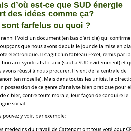
is d’où est-ce que SUD énergie
rt des idées comme ça?
s sont farfelus ou quoi ?
nenni ! Voici un document (en bas d’article) qui confirme
soupçons que nous avons depuis le jour de la mise en pl
ote électronique. Il s’agit d’un tableau Excel, remis par la
ction aux syndicats locaux (sauf à SUD évidemment) et 
 avons réussi à nous procurer. Il vient de la centrale de
enom (en moselle). Mais dans toutes les unités, la directi
en possession de ce genre d’analyse bien pratique pour e
 de cibler, contre toute morale, leur façon de conduire le
ogue social.
 pouvez y voir, par exemple:
es médecins du travail de Cattenom ont tous voté pour C