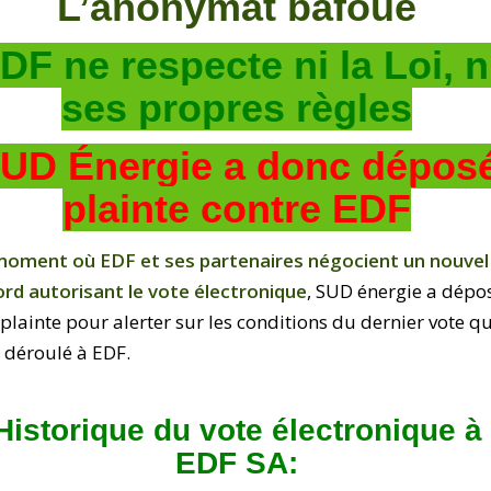
L’anonymat bafoué
DF ne respecte ni la Loi, n
ses propres règles
UD Énergie a donc dépos
plainte contre EDF
moment où EDF et ses partenaires négocient un nouvel
rd autorisant le vote électronique
, SUD énergie a dépo
plainte pour alerter sur les conditions du dernier vote qu
t déroulé à EDF.
Historique du vote électronique à
EDF SA: