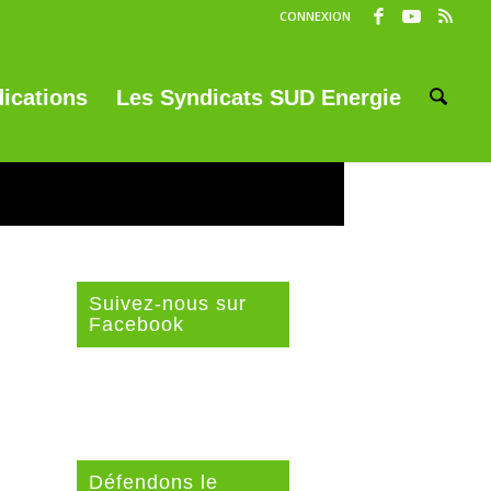
CONNEXION
ications
Les Syndicats SUD Energie
Suivez-nous sur
Facebook
Défendons le