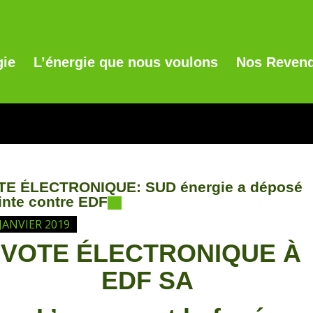
gie
L’énergie que nous voulons
Nos Revend
TE ÉLECTRONIQUE: SUD énergie a déposé
inte contre EDF
 JANVIER 2019
VOTE ÉLECTRONIQUE À
EDF SA