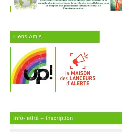
Liens Amis
Info-lettre – Inscription