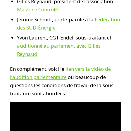
Gilles Reynaud, président de l’association
Ma Zone Contrôlé
Jérôme Schmitt, porte-parole à la
Fédération
des SUD-Énergie
Yvon Laurent, CGT Endel, sous-traitant et
auditionné au parlement avec Gilles
Reynaud
En complément, voici le
lien vers la vidéo de
l’audition parlementaire
où beaucoup de
questions les conditions de travail de la sous-
traitance sont abordées