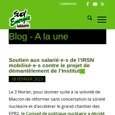
CONNEXION
Blog - A la une
Soutien aux salarié·e·s de l’IRSN
mobilisé·e·s contre le projet de
démantèlement de l’Institut
18 FÉVRIER 2023
Le 3 février, pour donner suite à la volonté de
Macron de réformer sans concertation la sûreté
nucléaire et d’accélérer le grand chantier des
EPR2
, le Conseil de politique nucléaire a décidé