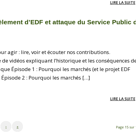
LIRE LA SUITE
èlement d’EDF et attaque du Service Public 
 agir : lire, voir et écouter nos contributions.
 de vidéos expliquant l’historique et les conséquences d
rique Épisode 1 : Pourquoi les marchés (et le projet EDF
 ? Épisode 2 : Pourquoi les marchés […]
LIRE LA SUITE
›
»
Page 15 sur 