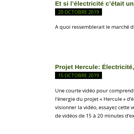
Et si l’électricité c’était 
20 OCTOBRE 2019
A quoi ressemblerait le marché de l’
Projet Hercule: Électricit
15 OCTOBRE 2019
Une courte vidéo pour comprendre
l’énergie du projet « Hercule » d’
visionner la vidéo, essayez cette 
de vidéos de 15 à 20 minutes d’exp