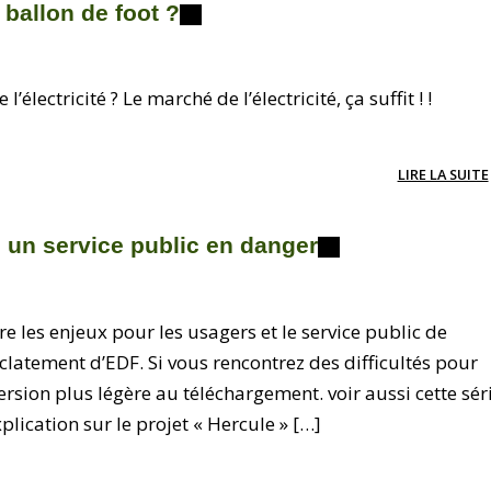
un ballon de foot ?
électricité ? Le marché de l’électricité, ça suffit ! !
LIRE LA SUITE
é, un service public en danger
 les enjeux pour les usagers et le service public de
éclatement d’EDF. Si vous rencontrez des difficultés pour
version plus légère au téléchargement. voir aussi cette sér
lication sur le projet « Hercule » […]