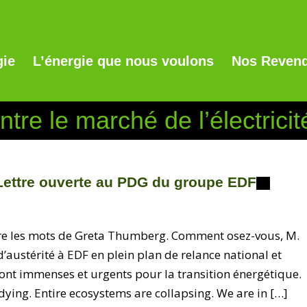
gie
L’énergie que nous voulons
Nos Revend
tre le marché de l’électricit
ttre ouverte au PDG du groupe EDF
dre les mots de Greta Thumberg. Comment osez-vous, M.
austérité à EDF en plein plan de relance national et
sont immenses et urgents pour la transition énergétique.
 dying. Entire ecosystems are collapsing. We are in […]