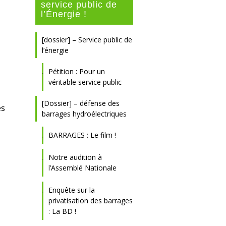
service public de
l’Énergie !
[dossier] – Service public de
l’énergie
Pétition : Pour un
véritable service public
[Dossier] – défense des
ès
barrages hydroélectriques
BARRAGES : Le film !
Notre audition à
l’Assemblé Nationale
Enquête sur la
privatisation des barrages
: La BD !