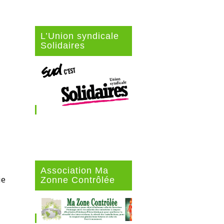
L’Union syndicale
Solidaires
Association Ma
ie
Zonne Contrôlée