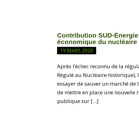
Contribution SUD-Énergie 
économique du nucléaire 
19 MARS 2020
Après l’échec reconnu de la ré
Régulé au Nucléaire historique),
essayer de sauver un marché de l’
de mettre en place une nouvelle r
publique sur […]