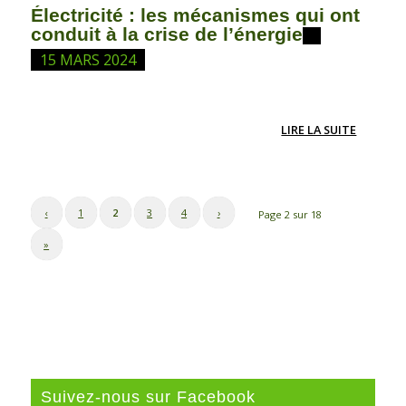
Électricité : les mécanismes qui ont
conduit à la crise de l’énergie
15 MARS 2024
LIRE LA SUITE
‹
1
2
3
4
›
Page 2 sur 18
»
Suivez-nous sur Facebook