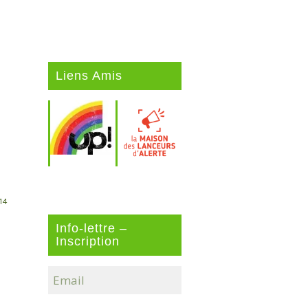
Liens Amis
14
Info-lettre –
Inscription