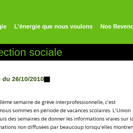
gie
L’énergie que nous voulons
Nos Revend
ection sociale
du 26/10/2010
ème semaine de grève interprofessionnelle, c'est
ue nous sommes en période de vacances scolaires. L'Union
puis des semaines de donner les informations vraies sur l
mations non diffusées par beaucoup lorsqu'elles montre