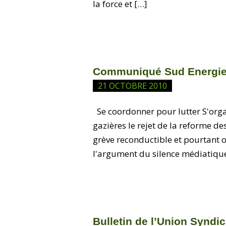
la force et […]
Communiqué Sud Energie
21 OCTOBRE 2010
Se coordonner pour lutter S'orga
gazières le rejet de la reforme de
grève reconductible et pourtant o
l'argument du silence médiatique, 
Bulletin de l’Union Syndic