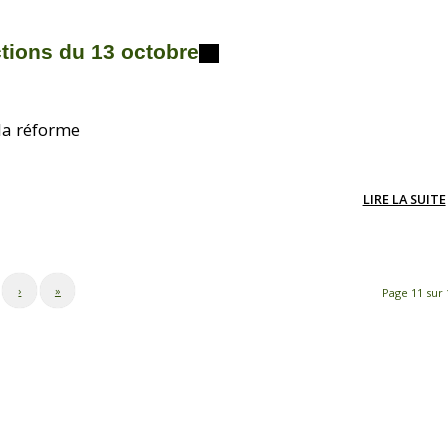
tions du 13 octobre
 la réforme
LIRE LA SUITE
›
»
Page 11 sur 