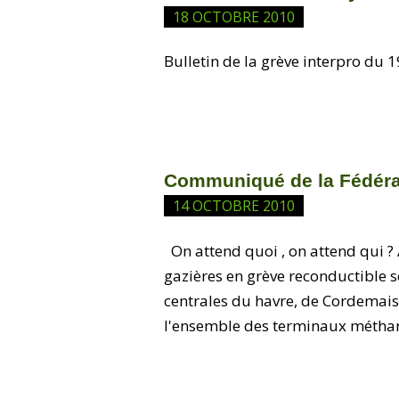
18 OCTOBRE 2010
Bulletin de la grève interpro du 
Communiqué de la Fédéra
14 OCTOBRE 2010
On attend quoi , on attend qui ? 
gazières en grève reconductible so
centrales du havre, de Cordemais 
l'ensemble des terminaux méthani