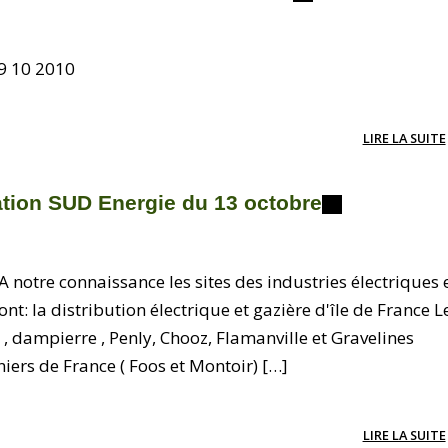
19 10 2010
LIRE LA SUITE
tion SUD Energie du 13 octobre
A notre connaissance les sites des industries électriques 
nt: la distribution électrique et gazière d'île de France L
, dampierre , Penly, Chooz, Flamanville et Gravelines
ers de France ( Foos et Montoir) […]
LIRE LA SUITE