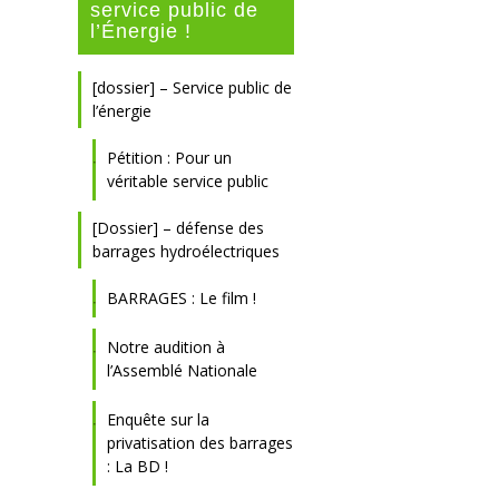
service public de
l’Énergie !
[dossier] – Service public de
l’énergie
Pétition : Pour un
véritable service public
[Dossier] – défense des
barrages hydroélectriques
BARRAGES : Le film !
Notre audition à
l’Assemblé Nationale
Enquête sur la
privatisation des barrages
: La BD !