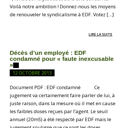
Voilà notre ambition ! Donnez-nous les moyens
de renouveler le syndicalisme à EDF. Votez […]
LIRE LA SUITE
Décès d’un employé : EDF
condamné pour « faute inexcusable
»
12 OCTOBRE 2013
Document PDF : EDF condamné Ce
jugement va certainement faire parler de lui, à
juste raison, dans la mesure où il met en cause
les faibles doses reçues par l’agent. Le seuil
annuel (20mS) a été respecté par EDF mais le
jugement souligne que ce sont les doses