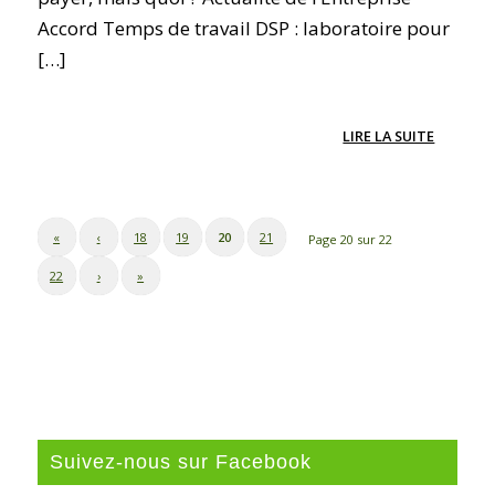
Accord Temps de travail DSP : laboratoire pour
[…]
LIRE LA SUITE
«
‹
18
19
20
21
Page 20 sur 22
22
›
»
Suivez-nous sur Facebook