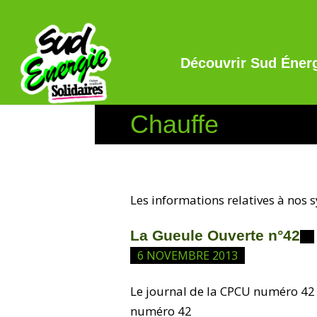
Découvrir Sud Éner
Chauffe
Les informations relatives à nos 
La Gueule Ouverte n°42
6 NOVEMBRE 2013
Le journal de la CPCU numéro 42 
numéro 42