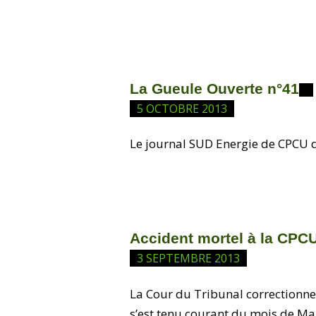
La Gueule Ouverte n°41
5 OCTOBRE 2013
Le journal SUD Energie de CPCU 
Accident mortel à la CPCU
3 SEPTEMBRE 2013
La Cour du Tribunal correctionnel
s’est tenu courant du mois de Ma