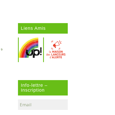
Liens Amis
 9
Info-lettre –
Inscription