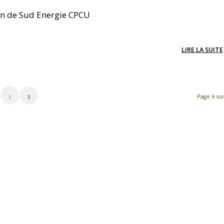
ion de Sud Energie CPCU
LIRE LA SUITE
›
»
Page 6 sur