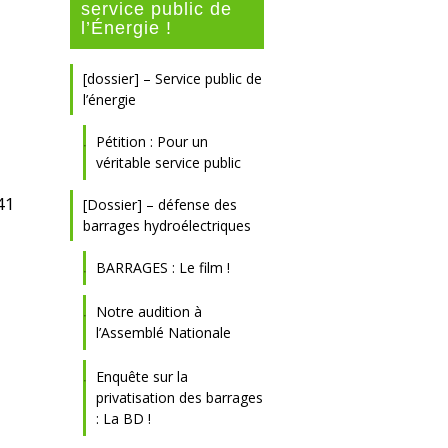
service public de
l’Énergie !
[dossier] – Service public de
l’énergie
Pétition : Pour un
véritable service public
41
[Dossier] – défense des
barrages hydroélectriques
BARRAGES : Le film !
Notre audition à
l’Assemblé Nationale
Enquête sur la
privatisation des barrages
: La BD !