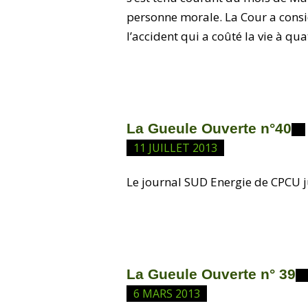
personne morale. La Cour a con
l’accident qui a coûté la vie à qua
La Gueule Ouverte n°40
11 JUILLET 2013
Le journal SUD Energie de CPCU ju
La Gueule Ouverte n° 39
6 MARS 2013