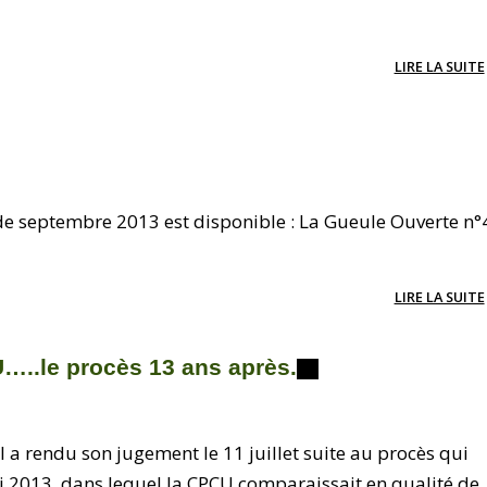
LIRE LA SUITE
de septembre 2013 est disponible : La Gueule Ouverte n°
LIRE LA SUITE
…..le procès 13 ans après.
 a rendu son jugement le 11 juillet suite au procès qui
i 2013, dans lequel la CPCU comparaissait en qualité de