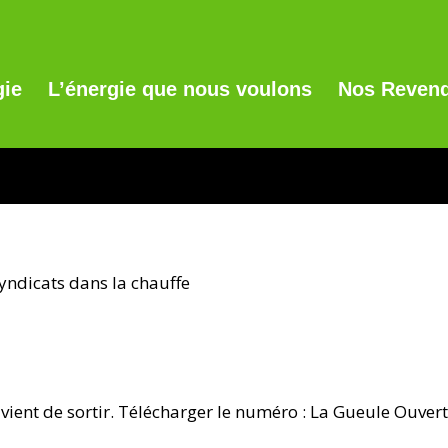
gie
L’énergie que nous voulons
Nos Revend
syndicats dans la chauffe
vient de sortir. Télécharger le numéro : La Gueule Ouver