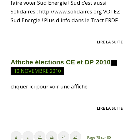
faire voter Sud Energie ! Sud c’est aussi
Solidaires : http://www.solidaires.org VOTEZ
Sud Energie ! Plus d'info dans le Tract ERDF
LIRE LA SUITE
Affiche élections CE et DP 2010
10 NOVEMBRE 2010
cliquer ici pour voir une affiche
LIRE LA SUITE
«
‹
73
74
75
76
Page 75 sur 80