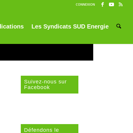
CONNEXION
ications
Les Syndicats SUD Energie
Suivez-nous sur
Facebook
Défendons le