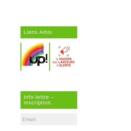
Liens Amis
Info-lettre –
Inscription