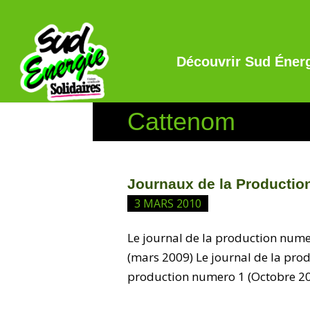
Découvrir Sud Éner
Cattenom
Journaux de la Productio
3 MARS 2010
Le journal de la production nume
(mars 2009) Le journal de la pro
production numero 1 (Octobre 2