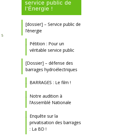
service public de
l’Énergie !
[dossier] – Service public de
l’énergie
 5
Pétition : Pour un
véritable service public
[Dossier] – défense des
barrages hydroélectriques
BARRAGES : Le film !
Notre audition à
l’Assemblé Nationale
Enquête sur la
privatisation des barrages
: La BD !