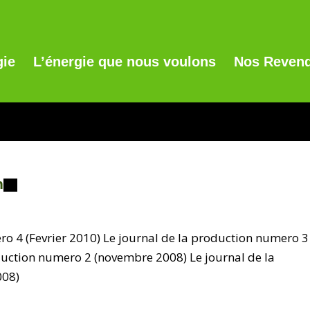
gie
L’énergie que nous voulons
Nos Revend
n
ro 4 (Fevrier 2010) Le journal de la production numero 3
duction numero 2 (novembre 2008) Le journal de la
008)