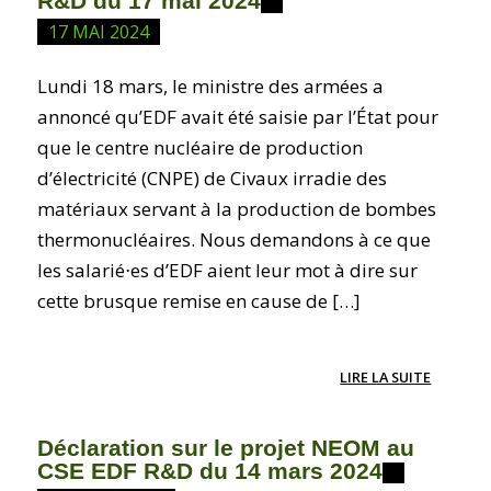
R&D du 17 mai 2024
17 MAI 2024
Lundi 18 mars, le ministre des armées a
annoncé qu’EDF avait été saisie par l’État pour
que le centre nucléaire de production
d’électricité (CNPE) de Civaux irradie des
matériaux servant à la production de bombes
thermonucléaires. Nous demandons à ce que
les salarié⋅es d’EDF aient leur mot à dire sur
cette brusque remise en cause de […]
LIRE LA SUITE
Déclaration sur le projet NEOM au
CSE EDF R&D du 14 mars 2024