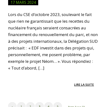
17 MARS 2024
Lors du CSE d’octobre 2023, soulevant le fait
que rien ne garantissait que les recettes du
nucléaire français seraient consacrées au
financement du renouvellement du parc, et non
à des projets internationaux, la Délégation SUD
précisait : « EDF investit dans des projets qui,
personnellement, me posent problème, par
exemple le projet Néom… ». Vous répondiez :
« Tout d’abord, […]
LIRE LA SUITE
‹
1
2
3
4
5
Page 3 sur 22