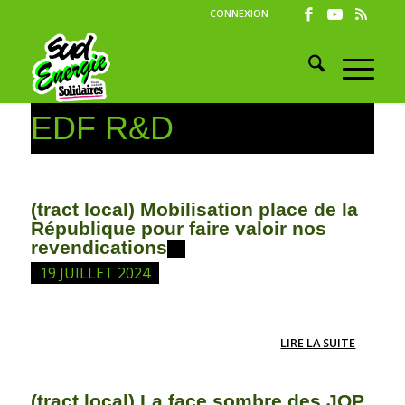
CONNEXION
EDF R&D
(tract local) Mobilisation place de la
République pour faire valoir nos
revendications
19 JUILLET 2024
LIRE LA SUITE
(tract local) La face sombre des JOP