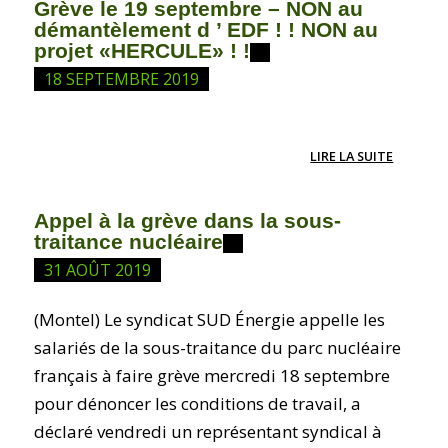
Grève le 19 septembre – NON au
démantèlement d ’ EDF ! ! NON au
projet «HERCULE» ! !
18 SEPTEMBRE 2019
LIRE LA SUITE
Appel à la grève dans la sous-
traitance nucléaire
31 AOÛT 2019
(Montel) Le syndicat SUD Énergie appelle les
salariés de la sous-traitance du parc nucléaire
français à faire grève mercredi 18 septembre
pour dénoncer les conditions de travail, a
déclaré vendredi un représentant syndical à