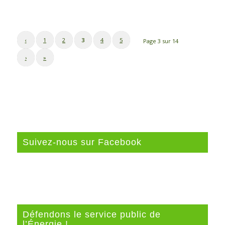
‹
1
2
3
4
5
Page 3 sur 14
›
»
Suivez-nous sur Facebook
Défendons le service public de
l’Énergie !