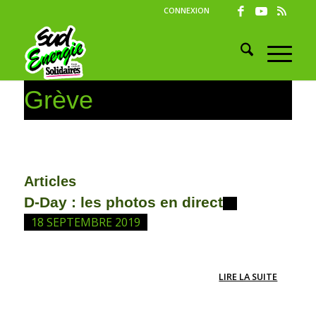
CONNEXION
Grève
Articles
D-Day : les photos en direct
18 SEPTEMBRE 2019
LIRE LA SUITE