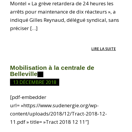
Montel « La grève retardera de 24 heures les
arrêts pour maintenance de dix réacteurs », a
indiqué Gilles Reynaud, délégué syndical, sans
préciser […]
LIRE LA SUITE
Mobilisation à la centrale de
Belleville
13 DÉCEMBRE 2018
[pdf-embedder
url= »https://www.sudenergie.org/wp-
content/uploads/2018/12/Tract-2018-12-
11.pdf » title= »Tract 2018 12 11″]