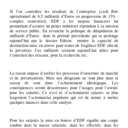
Si l’on considère les résultats de l’entreprise (cash flow
opérationnel de 6,5 milliards d’Euros en progression de 13% :
comptes semestriel), EDF a les moyens financiers lui
permettant d’assurer un projet industriel répondant à sa mission
de service public. En revanche la politique de dilapidation de
milliards d’Euros
dans la période précédente qui se prolonge
aujourd’hui par le dossier Edison
montre la capacité de
destruction mise en œuvre pour tenter de fragiliser EDF afin de
la privatiser. Ces milliards seraient aujourd’hui utiles pour
l’entretien des réseaux, pour la recherche etc..
La raison impose d’arrêter les processus d’ouverture de marché
et de privatisations. Mais nos dirigeants ne sont plus dans la
raison ils sont dans l’acharnement idéologique. Les
conséquences seront désastreuses pour l’usager, pour l’avenir,
pour les salariés. Ce n’est ni «l’actionnariat salarié» ni plus
largement l’actionnariat populaire qui est de nature à mettre
quelques nuances dans cette analyse.
Pour les salariés la mise en bourse d’EDF signifie une coupe
sombre dans la masse salariale, dans les effectifs, dans les