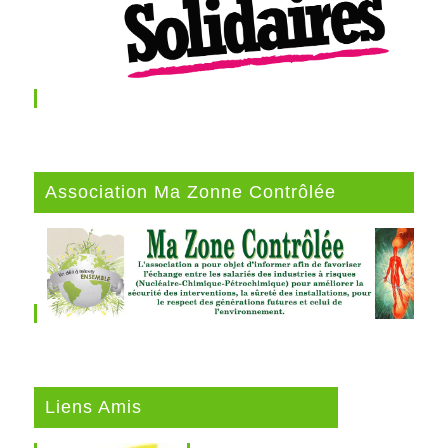
Association Ma Zonne Contrôlée
Liens Amis