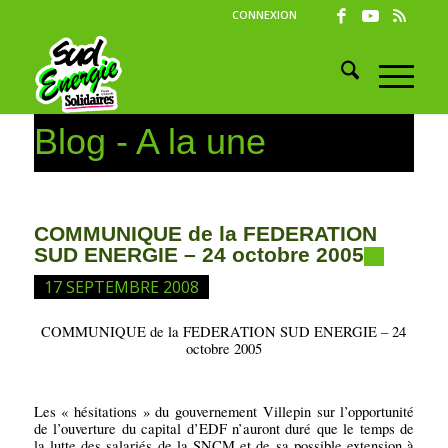
CONNEXION
Blog - A la une
COMMUNIQUE de la FEDERATION
SUD ENERGIE – 24 octobre 2005
17 SEPTEMBRE 2008
COMMUNIQUE de la FEDERATION SUD ENERGIE – 24
octobre 2005
Les « hésitations » du gouvernement Villepin sur l’opportunité
de l’ouverture du capital d’EDF n’auront duré que le temps de
la lutte des salariés de la SNCM et de sa possible extension à