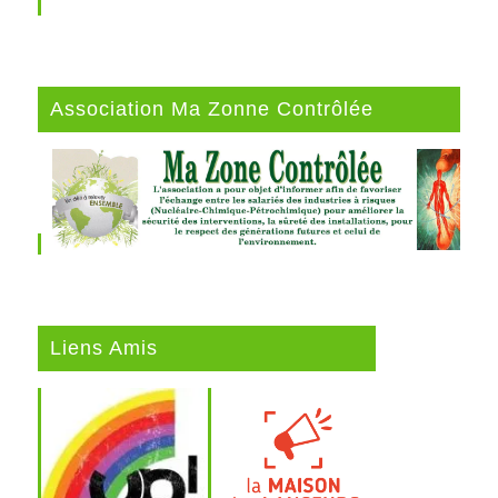
Association Ma Zonne Contrôlée
Liens Amis