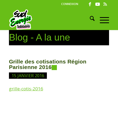
CONNEXION
Blog - A la une
Grille des cotisations Région
Parisienne 2016
15 JANVIER 2016
grille-cotis-2016