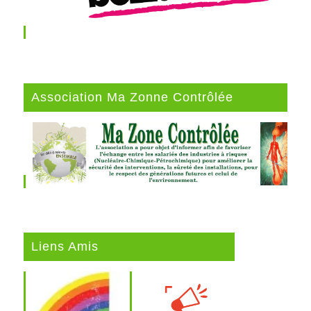
Association Ma Zonne Contrôlée
Liens Amis