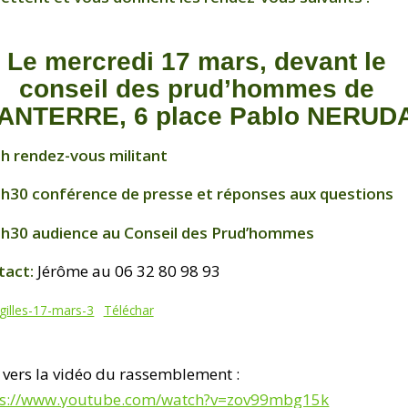
Le mercredi 17 mars, devant le
conseil des prud’hommes de
ANTERRE,
6 place Pablo NERUD
h rendez-vous militant
2h30 conférence de presse et réponses aux questions
3h30 audience au Conseil des Prud’hommes
tact:
Jérôme au 06 32 80 98 93
gilles-17-mars-3
Téléchar
 vers la vidéo du rassemblement :
ps://www.youtube.com/watch?v=zov99mbg15k