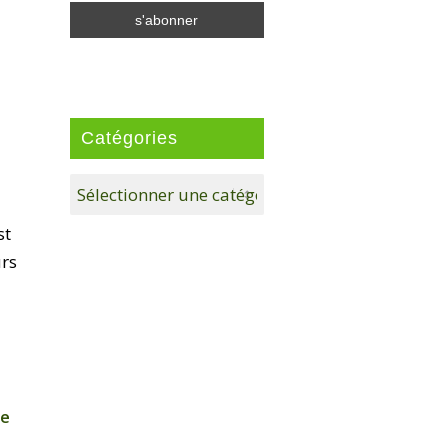
Catégories
Catégories
st
urs
le