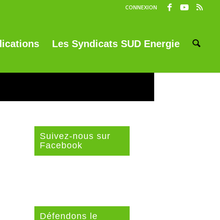
CONNEXION
ications
Les Syndicats SUD Energie
Suivez-nous sur
Facebook
Défendons le