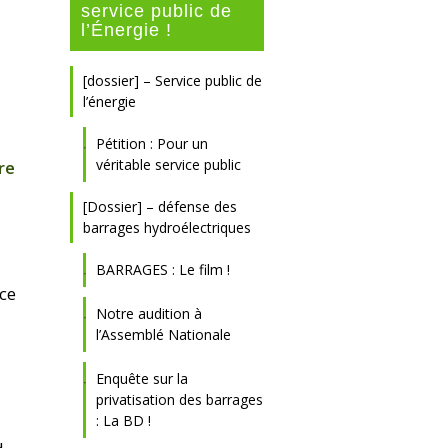
service public de
l’Énergie !
[dossier] – Service public de
l’énergie
Pétition : Pour un
véritable service public
re
[Dossier] – défense des
barrages hydroélectriques
BARRAGES : Le film !
nce
Notre audition à
l’Assemblé Nationale
e
Enquête sur la
privatisation des barrages
: La BD !