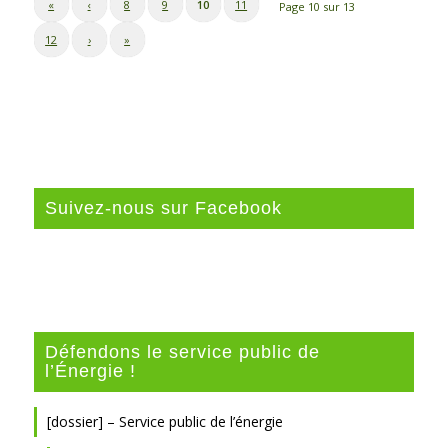
«
‹
8
9
10
11
Page 10 sur 13
12
›
»
Suivez-nous sur Facebook
Défendons le service public de
l’Énergie !
[dossier] – Service public de l’énergie