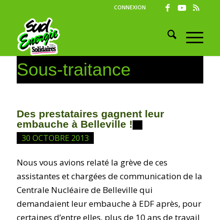
CONNEXION
Sous-traitance
Des prestataires gagnent leur
embauche à Belleville !
30 OCTOBRE 2013
Nous vous avions relaté la grève de ces
assistantes et chargées de communication de la
Centrale Nucléaire de Belleville qui
demandaient leur embauche à EDF après, pour
certaines d’entre elles, plus de 10 ans de travail