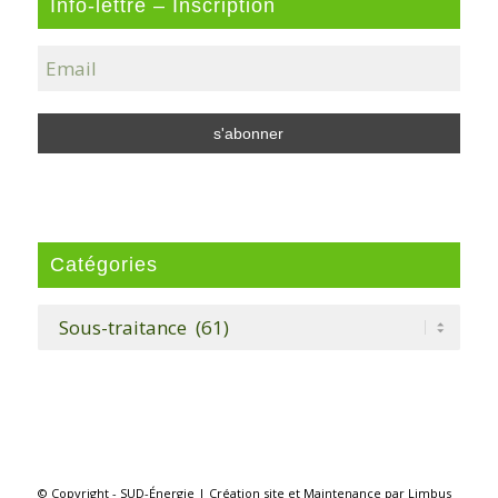
Info-lettre – Inscription
Catégories
Catégories
© Copyright - SUD-Énergie |
Création site
et
Maintenance
par
Limbus