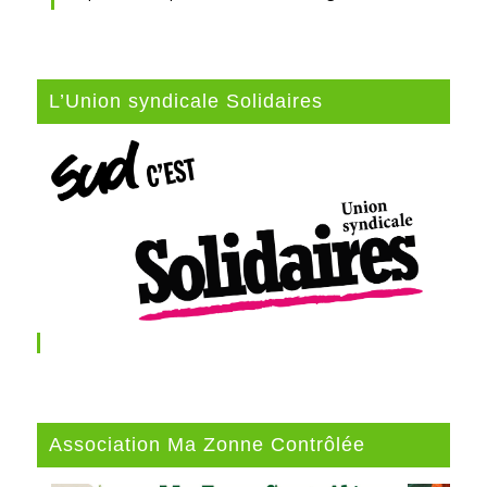
L’Union syndicale Solidaires
Association Ma Zonne Contrôlée