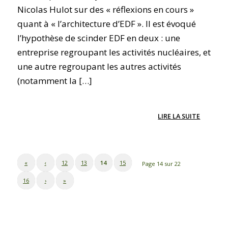
Nicolas Hulot sur des « réflexions en cours »
quant à « l’architecture d’EDF ». Il est évoqué
l’hypothèse de scinder EDF en deux : une
entreprise regroupant les activités nucléaires, et
une autre regroupant les autres activités
(notamment la […]
LIRE LA SUITE
«
‹
12
13
14
15
Page 14 sur 22
16
›
»