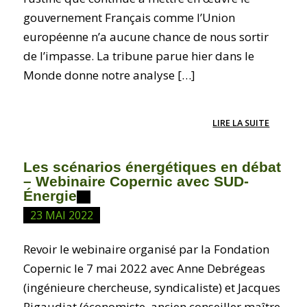
gouvernement Français comme l’Union
européenne n’a aucune chance de nous sortir
de l’impasse. La tribune parue hier dans le
Monde donne notre analyse […]
LIRE LA SUITE
Les scénarios énergétiques en débat
– Webinaire Copernic avec SUD-
Énergie
23 MAI 2022
Revoir le webinaire organisé par la Fondation
Copernic le 7 mai 2022 avec Anne Debrégeas
(ingénieure chercheuse, syndicaliste) et Jacques
Rigaudiat (économiste, ancien conseiller maître