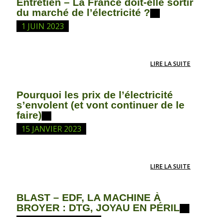
Entretien – La France doit-elle sortir
du marché de l’électricité ?
1 JUIN 2023
LIRE LA SUITE
Pourquoi les prix de l’électricité
s’envolent (et vont continuer de le
faire)
15 JANVIER 2023
LIRE LA SUITE
BLAST – EDF, LA MACHINE À
BROYER : DTG, JOYAU EN PÉRIL