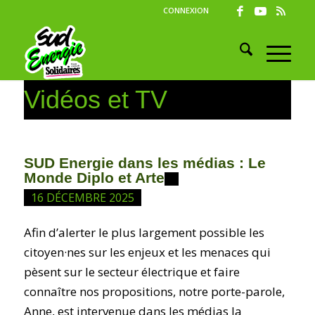
CONNEXION
Vidéos et TV
SUD Energie dans les médias : Le
Monde Diplo et Arte
16 DÉCEMBRE 2025
Afin d’alerter le plus largement possible les
citoyen·nes sur les enjeux et les menaces qui
pèsent sur le secteur électrique et faire
connaître nos propositions, notre porte-parole,
Anne, est intervenue dans les médias la