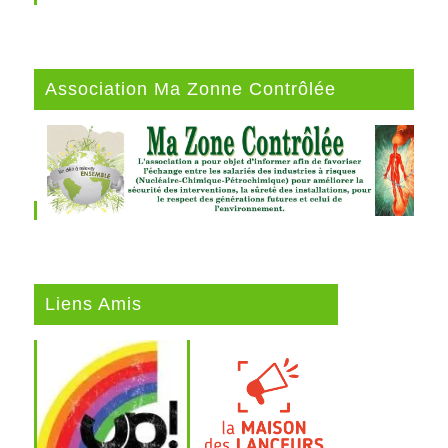
Association Ma Zonne Contrôlée
Liens Amis