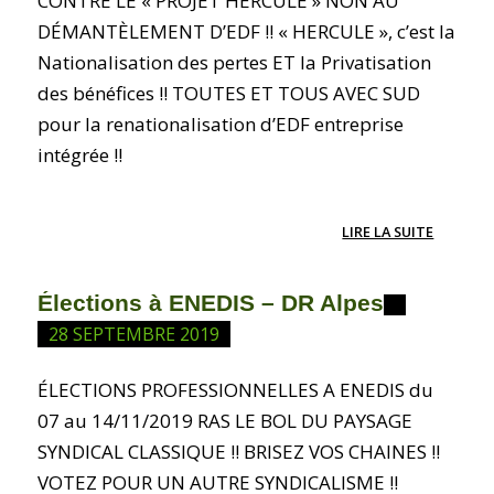
CONTRE LE « PROJET HERCULE » NON AU
DÉMANTÈLEMENT D’EDF !! « HERCULE », c’est la
Nationalisation des pertes ET la Privatisation
des bénéfices !! TOUTES ET TOUS AVEC SUD
pour la renationalisation d’EDF entreprise
intégrée !!
LIRE LA SUITE
Élections à ENEDIS – DR Alpes
28 SEPTEMBRE 2019
ÉLECTIONS PROFESSIONNELLES A ENEDIS du
07 au 14/11/2019 RAS LE BOL DU PAYSAGE
SYNDICAL CLASSIQUE !! BRISEZ VOS CHAINES !!
VOTEZ POUR UN AUTRE SYNDICALISME !!