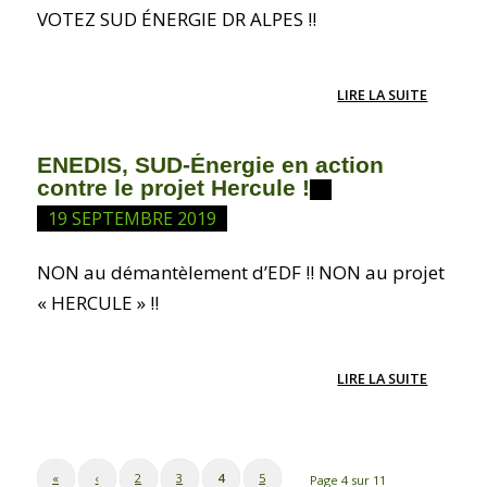
VOTEZ SUD ÉNERGIE DR ALPES !!
LIRE LA SUITE
ENEDIS, SUD-Énergie en action
contre le projet Hercule !
19 SEPTEMBRE 2019
NON au démantèlement d’EDF !! NON au projet
« HERCULE » !!
LIRE LA SUITE
«
‹
2
3
4
5
Page 4 sur 11