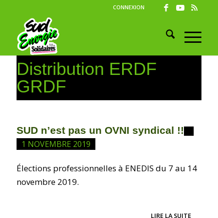
CONNEXION
Distribution ERDF
GRDF
SUD n’est pas un OVNI syndical !!
1 NOVEMBRE 2019
Élections professionnelles à ENEDIS du 7 au 14
novembre 2019.
LIRE LA SUITE