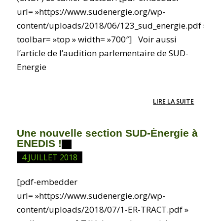
url= »https://www.sudenergie.org/wp-
content/uploads/2018/06/123_sud_energie.pdf »
toolbar= »top » width= »700″] Voir aussi
l’article de l’audition parlementaire de SUD-
Energie
LIRE LA SUITE
Une nouvelle section SUD-Énergie à
ENEDIS !
4 JUILLET 2018
[pdf-embedder
url= »https://www.sudenergie.org/wp-
content/uploads/2018/07/1-ER-TRACT.pdf »