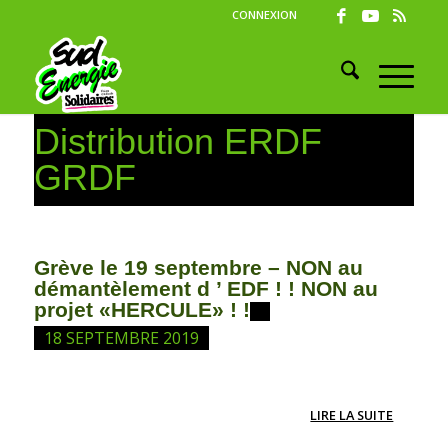
CONNEXION
Distribution ERDF
GRDF
Grève le 19 septembre – NON au
démantèlement d ’ EDF ! ! NON au
projet «HERCULE» ! !
18 SEPTEMBRE 2019
LIRE LA SUITE