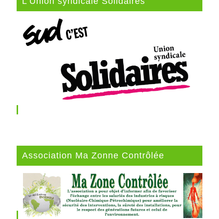
L’Union syndicale Solidaires
Association Ma Zonne Contrôlée