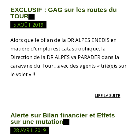
EXCLUSIF : GAG sur les routes du
TOUR
5 AOÛT 2019
Alors que le bilan de la DR ALPES ENEDIS en
matière d’emploi est catastrophique, la
Direction de la DR ALPES va PARADER dans la
caravane du Tour…avec des agents « trié(e)s sur
le volet » !!
LIRE LA SUITE
Alerte sur Bilan financier et Effets
sur une mutation
28 AVRIL 2019