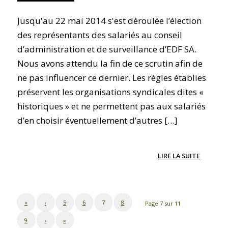
Jusqu'au 22 mai 2014 s'est déroulée l’élection
des représentants des salariés au conseil
d’administration et de surveillance d’EDF SA.
Nous avons attendu la fin de ce scrutin afin de
ne pas influencer ce dernier. Les règles établies
préservent les organisations syndicales dites «
historiques » et ne permettent pas aux salariés
d’en choisir éventuellement d’autres […]
LIRE LA SUITE
«
‹
5
6
7
8
Page 7 sur 11
9
›
»