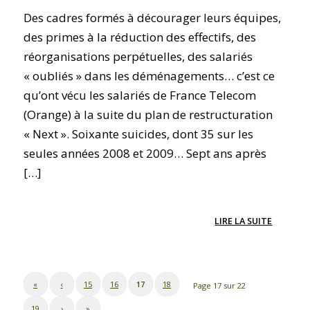
Des cadres formés à décourager leurs équipes,
des primes à la réduction des effectifs, des
réorganisations perpétuelles, des salariés
« oubliés » dans les déménagements… c’est ce
qu’ont vécu les salariés de France Telecom
(Orange) à la suite du plan de restructuration
« Next ». Soixante suicides, dont 35 sur les
seules années 2008 et 2009… Sept ans après
[…]
LIRE LA SUITE
«
‹
15
16
17
18
Page 17 sur 22
19
›
»