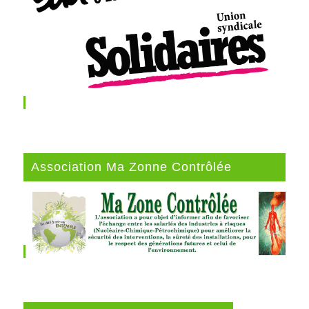
Association Ma Zonne Contrôlée