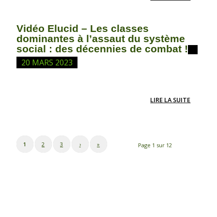
Vidéo Elucid – Les classes
dominantes à l’assaut du système
social : des décennies de combat !
20 MARS 2023
LIRE LA SUITE
1
2
3
›
»
Page 1 sur 12