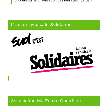
Enquête sur la privatisation des barrages : La BD !
L’Union syndicale Solidaires
Association Ma Zonne Contrôlée