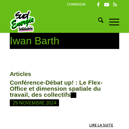
CONNEXION
Iwan Barth
Articles
Conférence-Débat up! : Le Flex-
Office et dimension spatiale du
travail, des collectifs
29 NOVEMBRE 2024
LIRE LA SUITE