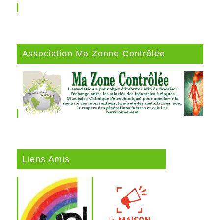
Association Ma Zonne Contrôlée
Liens Amis