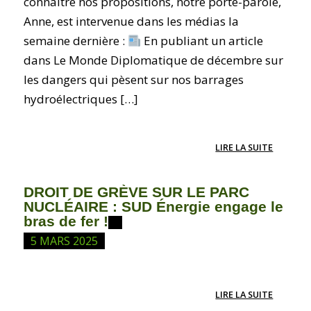
connaître nos propositions, notre porte-parole,
Anne, est intervenue dans les médias la
semaine dernière :
En publiant un article
dans Le Monde Diplomatique de décembre sur
les dangers qui pèsent sur nos barrages
hydroélectriques […]
LIRE LA SUITE
DROIT DE GRÈVE SUR LE PARC
NUCLÉAIRE : SUD Énergie engage le
bras de fer !
5 MARS 2025
LIRE LA SUITE