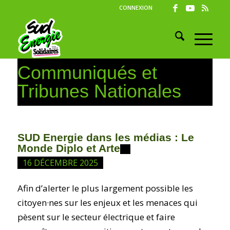
CONNEXION
Communiqués et
Tribunes Nationales
SUD Energie dans les médias : Le
Monde Diplo et Arte
16 DÉCEMBRE 2025
Afin d’alerter le plus largement possible les
citoyen·nes sur les enjeux et les menaces qui
pèsent sur le secteur électrique et faire